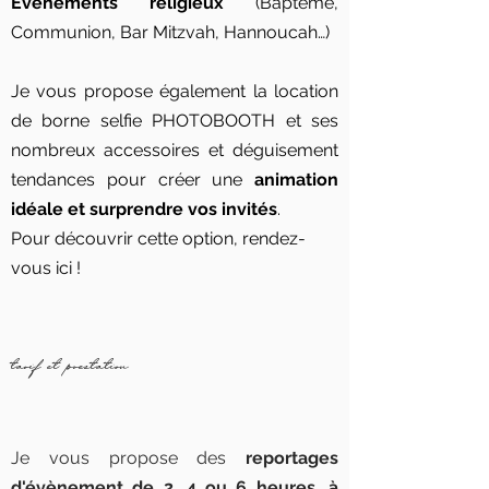
Evénements religieux
(Baptême,
Communion,
Bar Mitzvah, Hannoucah…)
Je vous propose également la location
de borne selfie PHOTOBOOTH et ses
nombreux accessoires et déguisement
tendances pour créer
une
animation
idéale et surprendre vos invités
.
Pour découvrir cette option, rendez-
vous ici !
tarif et prestation
Je vous propose des
reportages
d'évènement de 2, 4 ou 6 heures, à