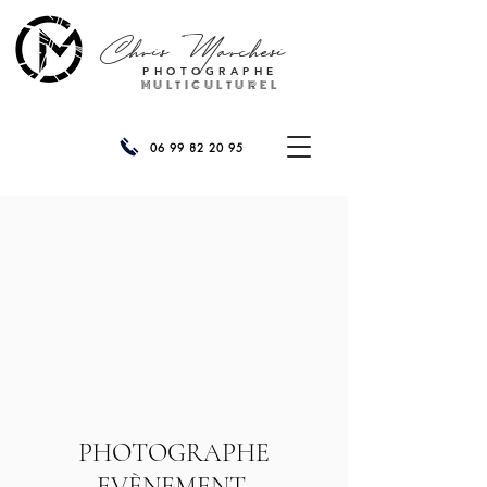
Chris
Marchesi
PHOTOGRAPHE
MULTICULTUREL
06 99 82 20 95
PHOTOGRAPHE
EVÈNEMENT