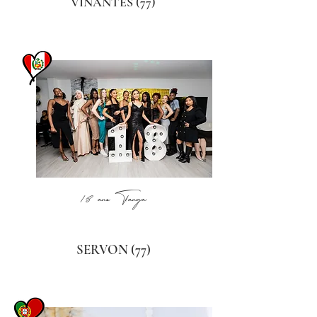
VINANTES (77)
18 ans Tanya
SERVON (77)