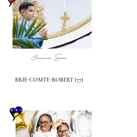
Communion Simao
BRIE-COMTE-ROBERT (77)