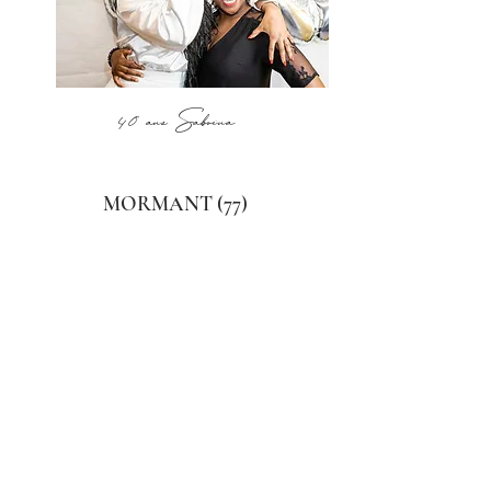
40 ans Sabrina
MORMANT (77)