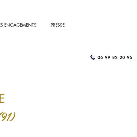
ES ENGAGEMENTS
PRESSE
06 99 82 20 95
E
(91)