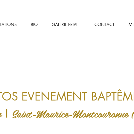
STATIONS
BIO
GALERIE PRIVEE
CONTACT
M
TOS EVENEMENT BAPTÊM
w
Saint-Maurice-Montcouronne 
I