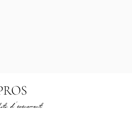
PROS
hoto d’événement