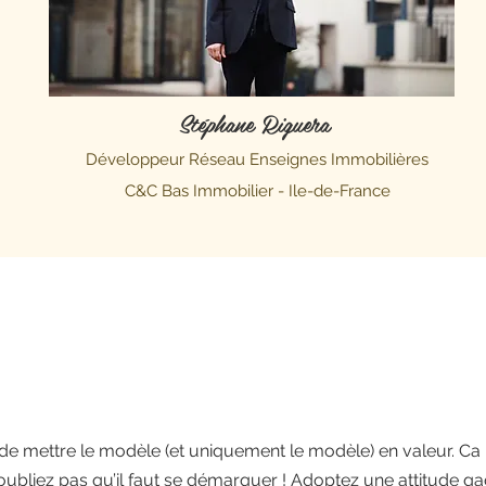
Stéphane Riguera
Développeur Réseau Enseignes Immobilières
C&C Bas Immobilier - Ile-de-France
e mettre le modèle (et uniquement le modèle) en valeur. Ca 
N’oubliez pas qu’il faut se démarquer ! Adoptez une attitude g