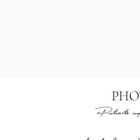
PHO
Portraits corpo