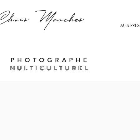
Chris
Marches
MES PRE
PHOTOGRAPHE
MULTICULTUREL