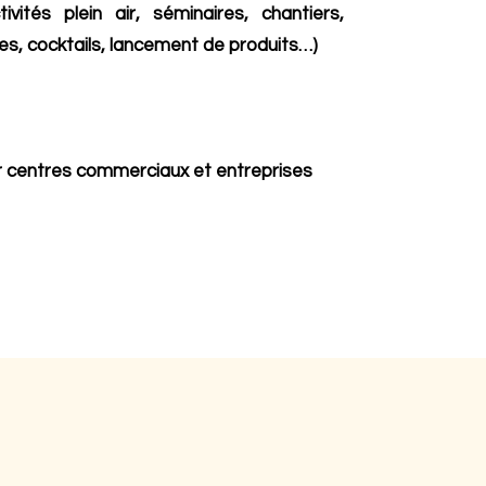
ivités plein air, séminaires, chantiers,
lles, cocktails, lancement de produits…)
r centres commerciaux et entreprises