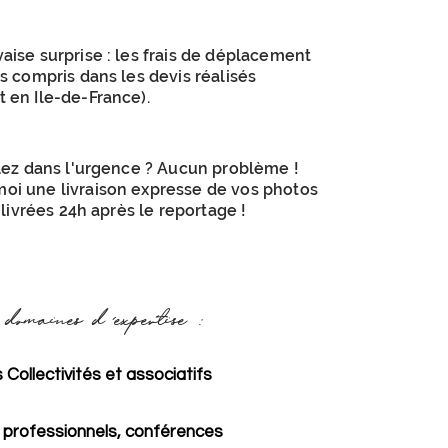
ise surprise : les frais de déplacement
s compris dans les devis réalisés
 en Ile-de-France).
llez dans l'urgence ? Aucun problème !
i une livraison expresse de vos photos
e livrées 24h après le reportage !
 domaines d'expertise :
Collectivités et associatifs
s professionnels, conférences