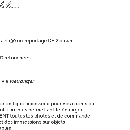
tation
 à 1h30 ou reportage DE 2 ou 4h
HD retouchées
e via
Wetransfer
ée en ligne accessible pour vos clients ou
nt 1 an vous permettant télécharger
NT toutes les photos et de commander
et des impressions sur objets
ables.