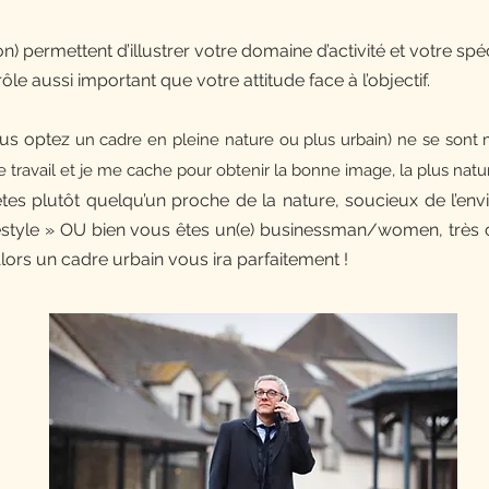
on) permettent d’illustrer votre domaine d’activité et votre spé
rôle aussi important que votre attitude face à l’objectif.
us optez
un cadre en pleine nature ou plus urbain)
ne se sont 
otre travail et je me cache pour obtenir la bonne image, la plus nat
u
tes plutôt quelqu’un proche de la nature, soucieux de l’en
estyle » OU bien v
ous
êtes un(e) businessman/women, très con
Alors un cadre urbain vous ira parfaitement !