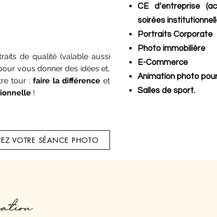
CE d’entreprise (act
soirées institutionne
Portraits Corporate
Photo immobilière
raits de qualité (valable aussi
E-Commerce
our vous donner des idées et,
Animation photo pou
re tour :
faire la différence
et
Salles de sport.
ionnelle
!
VEZ VOTRE SÉANCE PHOTO
uation