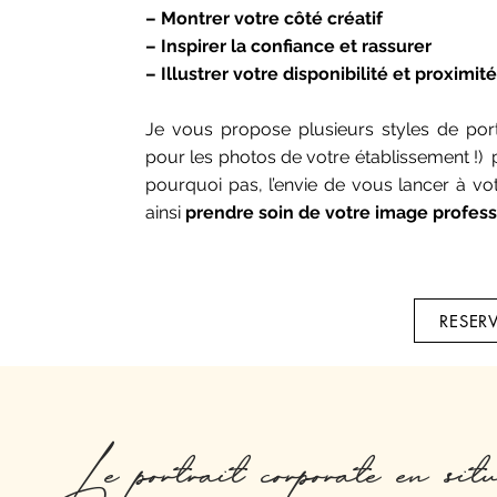
– Montrer votre côté créatif
– Inspirer la confiance et rassurer
– Illustrer votre disponibilité et proximité
Je vous propose
plusieurs styles de port
pour les photos de votre
établissement !
)
p
pourquoi pas, l’envie de vous lancer à vot
ainsi
prendre soin de votre image profess
RESER
Le portrait corporate en sit