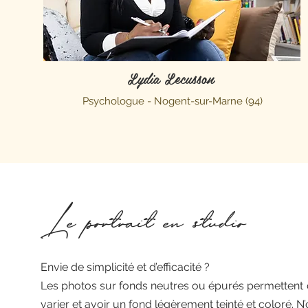
Lydia Lecusson
Psychologue - Nogent-sur-Marne (94)
Le portrait en studio
Envie de simplicité et d’efficacité ?
Les photos sur fonds neutres ou épurés permettent d
varier et avoir un fond légèrement teinté et coloré. 