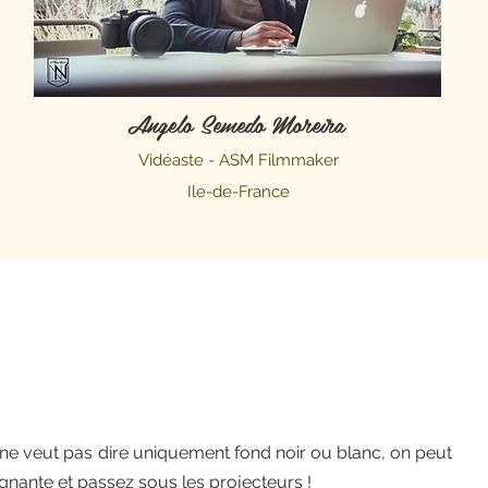
Angelo Semedo Moreira
Vidéaste - ASM Filmmaker
Ile-de-France
ne veut pas dire uniquement fond noir ou blanc, on peut
agnante et passez sous les projecteurs !