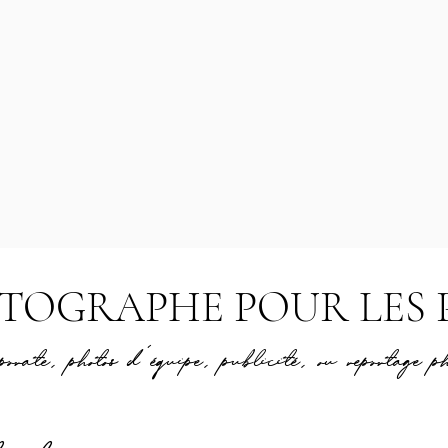
TOGRAPHE POUR LES 
rate, photos d’équipe, publicité, ou reportage p