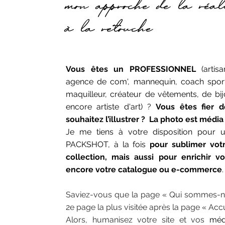
mon approche de la réal
à la retouche
Vous êtes un PROFESSIONNEL
(artisa
agence de com', mannequin, coach sportif
maquilleur, créateur de vêtements, de bij
encore artiste d'art) ?
Vous êtes fier d
souhaitez l’illustrer ?
La photo est média 
Je me tiens à votre disposition pour 
PACKSHOT, à la fois
pour sublimer votr
collection, mais aussi pour enrichir 
encore votre catalogue ou e-commerce
.
Saviez-vous que la page « Qui sommes-no
2e page la plus visitée après la page « Accu
Alors, humanisez votre site et vos
médi