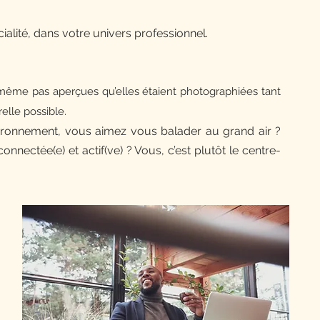
cialité, dans votre univers professionnel.
même pas aperçues qu’elles étaient photographiées tant
relle possible.
vironnement, vous aimez vous balader au grand air ?
nectée(e) et actif(ve) ? Vous, c’est plutôt le centre-