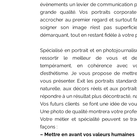
évènements un levier de communication p
grande qualité. Vos portraits corporat
accrocher au premier regard et surtout fai
soigner son image n’est pas superficiel
démarquant, tout en restant fidèle à votre p
Spécialisé en portrait et en photojournal
ressortir le meilleur de vous et d
tempérament,
en cohérence avec vo
d’esthétisme.
Je vous propose de mettre
vous présenter. Exit les portraits standard
naturelle, aux décors réels et aux portrait
répondre à un résultat plus décontracté, nat
Vos futurs clients se font une idée de vo
Une photo de qualité montrera votre profe
Votre métier et spécialité peuvent se tr
façons :
– Mettre en avant vos valeurs humaines