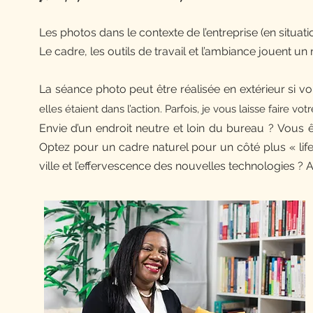
Les photos dans le contexte de l’entreprise (en situati
Le cadre, les outils de travail et l’ambiance jouent un 
La séance photo peut être réalisée en extérieur si vo
elles étaient dans l’action. Parfois, je vous laisse faire v
Envie d’un endroit neutre et loin du bureau ?
Vous ê
Optez pour un cadre naturel pour un côté plus « lif
ville et l’effervescence des nouvelles technologies ? 