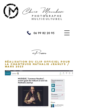
Chris
Marchesi
PHOTOGRAPHE
MULTICULTUREL
06 99 82 20 95
Presse
Réalisation du clip officiel pour
la chanteuse Nathalie Jeanlys /
mars 2023