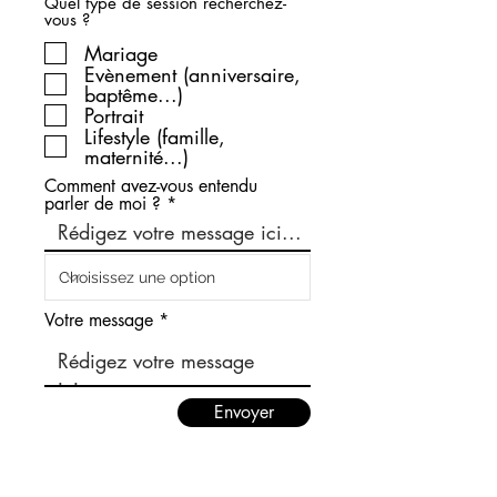
Quel type de session recherchez-
vous ?
Mariage
Evènement (anniversaire,
baptême...)
Portrait
Lifestyle (famille,
maternité...)
Comment avez-vous entendu
parler de moi ?
Votre message
Envoyer