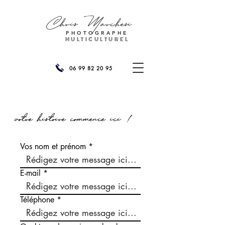
Chris
Marchesi
PHOTOGRAPHE
MULTICULTUREL
06 99 82 20 95
votre histoire commence ici !
Vos nom et prénom
E-mail
Téléphone