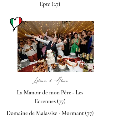
Epte (27)
Létissia & Alexis
La Manoir de mon Père - Les
Ecrennes (77)
Domaine de Malassise - Mormant (77)