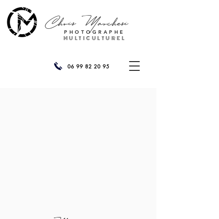
Chris
Marchesi
PHOTOGRAPHE
MULTICULTUREL
06 99 82 20 95