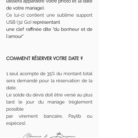
laissera apparaître votre photo et la date
de votre mariage).
Ce lui-ci contient une sublime support
USB (32 Go)
représentant
une clef raffinée dite "du bonheur
et de
l'amour"
COMMENT RÉSERVER VOTRE DATE ?
1 seul acompte de 35% du montant total
sera demandé pour la réservation de la
date.
Le solde du devis doit être versé au plus
tard le jour du mariage (règlement
possible
par virement bancaire, Paylib ou
espèces).
Clémence & Benjamin