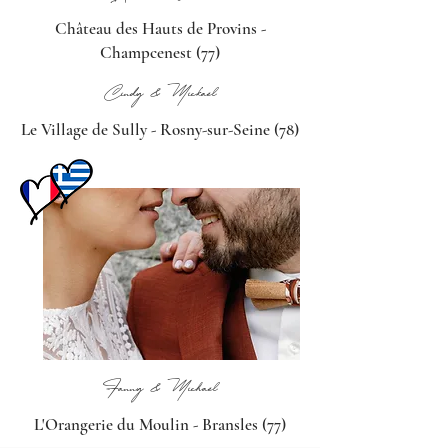
Château des Hauts de Provins -
Champcenest (77)
Cindy & Mickaël
Le Village de Sully -
Rosny-sur-Seine (78)
Fanny & Michaël
L'Orangerie du Moulin -
Bransles (77)