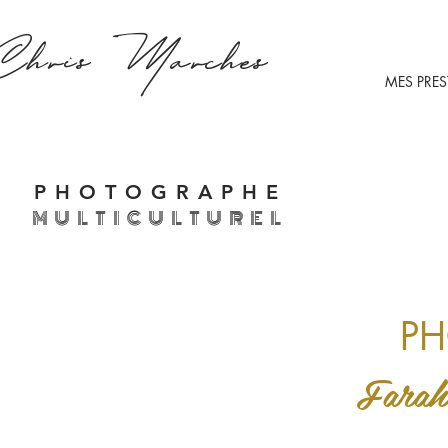
Chris
Marches
MES PRE
PHOTOGRAPHE
MULTICULTUREL
PH
Farah