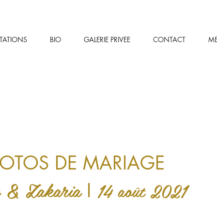
STATIONS
BIO
GALERIE PRIVEE
CONTACT
M
OTOS DE MARIAGE
 & Zakaria
14 août 2021
I