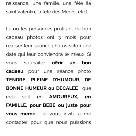
naissance, une famille, une fête (la
saint Valentin, la fête des Mères, etc.).
La ou les personnes profitant du bon
cadeau photos ont 3 mois pour
réaliser leur séance photos selon une
date qui leur conviendra le mieux. Si
vous souhaitez
offrir un bon
cadeau
pour une séance photo
TENDRE, PLEINE D'HUMOUR, DE
BONNE HUMEUR ou DECALEE
; que
cela soit en
AMOUREUX, en
FAMILLE, pour BEBE ou juste pour
vous même
, je vous invite à me
contacter pour que nous puissions
réaliser ensemble cette surprise sur