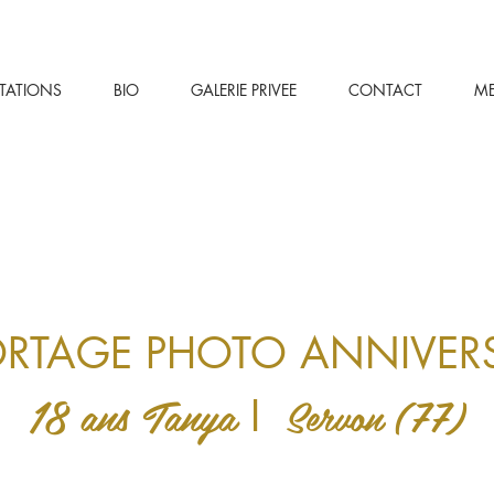
STATIONS
BIO
GALERIE PRIVEE
CONTACT
M
ORTAGE PHOTO ANNIVERS
18 ans Tanya
Servon
(
77)
I