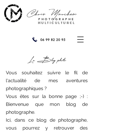
Chris
Marchesi
PHOTOGRAPHE
MULTICULTUREL
06 99 82 20 95
Le Blog photo
Vous souhaitez suivre le fil de
l'actualité de mes aventures
photographiques ?
Vous êtes sur la bonne page ;-) :
Bienvenue que mon blog de
photographe.
Ici, dans ce blog de photographe,
vous pourrez y retrouver des