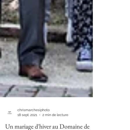
chrismarchesiphoto
18 sept. 2021
2 min de lecture