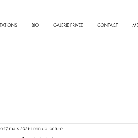
STATIONS
BIO
GALERIE PRIVEE
CONTACT
M
to
17 mars 2021
1 min de lecture