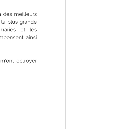
 des meilleurs 
la plus grande 
ariés et les 
pensent ainsi 
m'ont octroyer 