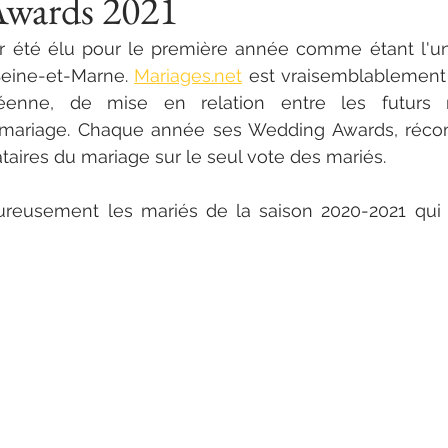
wards 2021
voir été élu pour le première année comme étant l'un
eine-et-Marne. 
Mariages.net
 est vraisemblablement 
éenne, de mise en relation entre les futurs m
 mariage. Chaque année ses Wedding Awards, récom
ataires du mariage sur le seul vote des mariés.
ureusement les mariés de la saison 2020-2021 qui 