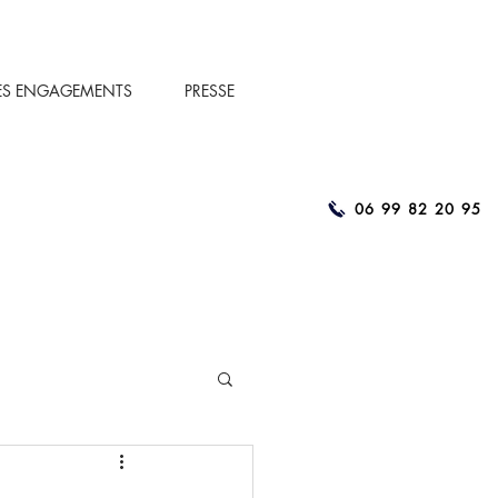
ES ENGAGEMENTS
PRESSE
06 99 82 20 95