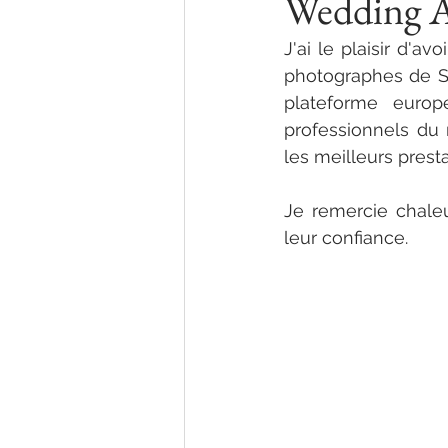
Wedding A
J'ai le plaisir d'a
photographes de S
plateforme europ
professionnels du
les meilleurs prest
Je remercie chale
leur confiance.