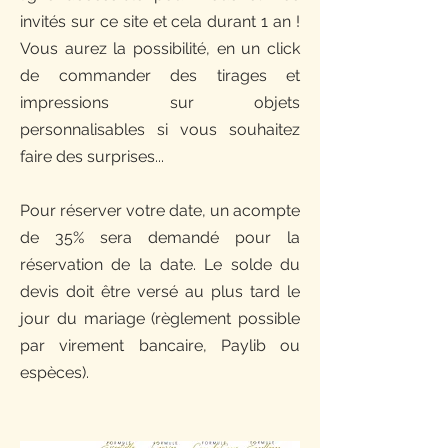
invités sur ce site et cela durant 1 an !
Vous aurez la possibilité, en un click
de commander des tirages et
impressions sur objets
personnalisables si vous souhaitez
faire des surprises...
Pour réserver votre date, un acompte
de 35% sera demandé pour la
réservation de la date. Le solde du
devis doit être versé au plus tard le
jour du mariage (règlement possible
par virement bancaire, Paylib ou
espèces).