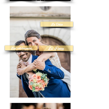
La Déco
La Fiesta
Les cérémonies