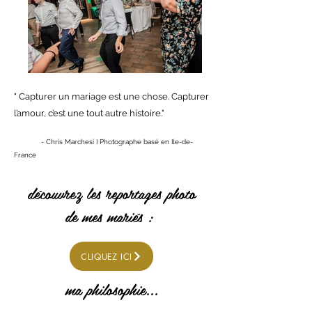
" Capturer un mariage est une chose. Capturer
l’amour, c’est une tout autre histoire."
- Chris Marchesi I Photographe basé en Ile-de-
France
découvrez les reportages photo
de mes mariés :
CLIQUEZ ICI
ma philosophie...