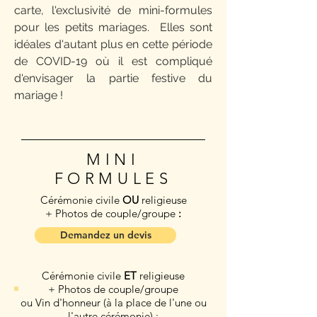
carte, l'exclusivité de
mini-
formules
pour les petits mariages. Elles sont
idéales d'autant plus en cette période
de COVID-19 où il est compliqué
d'envisager la partie festive du
mariage !
MINI
FORMULES
Cérémonie civile
OU
religieuse
+ Photos de couple/groupe
:
Demandez un devis
Cérémonie civile
ET
religieuse
+ Photos de couple/groupe
ou Vin d'honneur (à la place de l'une ou
l'autre cérémonie) :