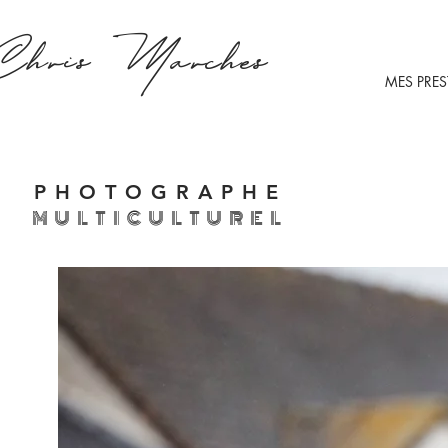
Chris
Marches
MES PRE
PHOTOGRAPHE
MULTICULTUREL