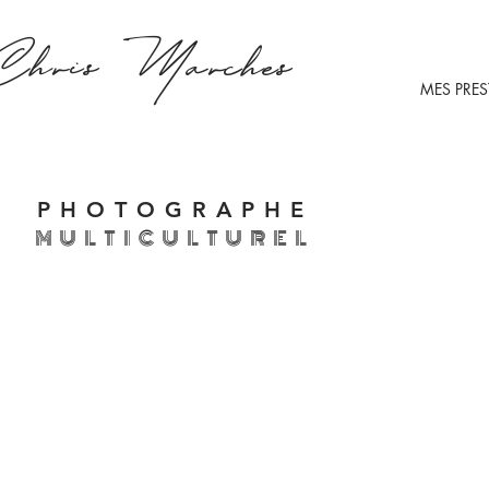
Chris
Marches
MES PRE
PHOTOGRAPHE
MULTICULTUREL