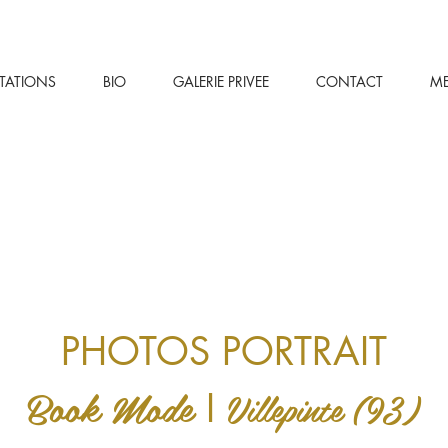
STATIONS
BIO
GALERIE PRIVEE
CONTACT
M
PHOTOS PORTRAIT
Book Mode
Villepinte (93)
I