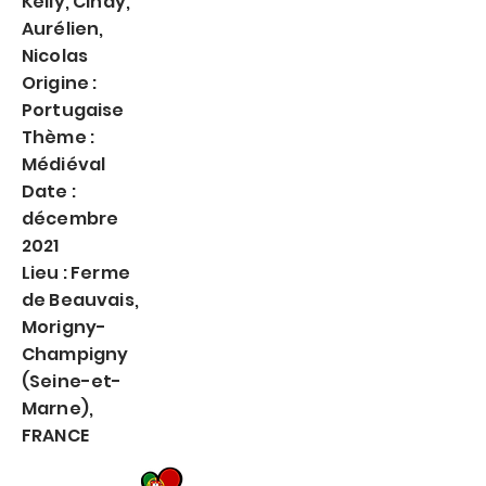
Kelly, Cindy,
Aurélien,
Nicolas
Origine :
Portugaise
Thème :
Médiéval
Date :
décembre
2021
Lieu : Ferme
de Beauvais,
Morigny-
Champigny
(Seine-et-
Marne),
FRANCE