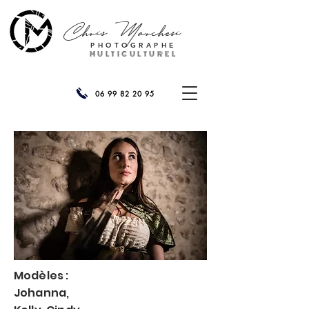
Chris
Marchesi
PHOTOGRAPHE
MULTICULTUREL
06 99 82 20 95
Modèles :
Johanna,