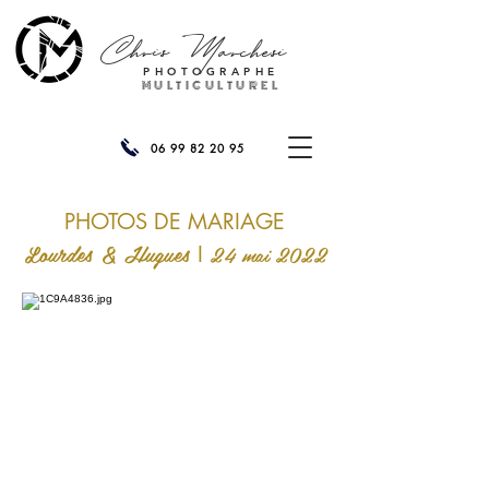
Chris
Marchesi
PHOTOGRAPHE
MULTICULTUREL
06 99 82 20 95
PHOTOS DE MARIAGE
Lourdes & Hugues
24 mai 2022
I