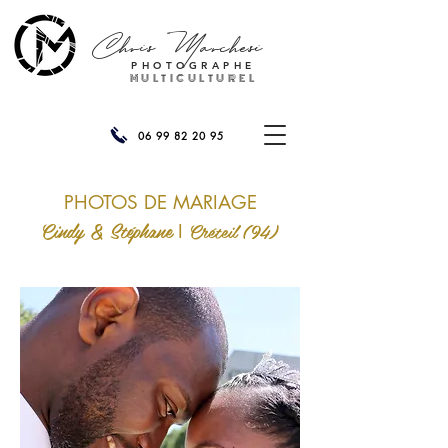
Chris
Marchesi
PHOTOGRAPHE
MULTICULTUREL
06 99 82 20 95
PHOTOS DE MARIAGE
Cindy & Stéphane
Créteil (94)
I