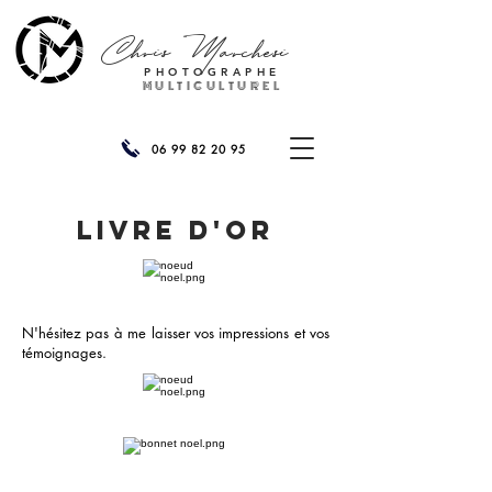
Chris
Marchesi
PHOTOGRAPHE
MULTICULTUREL
06 99 82 20 95
LIVRE D'OR
N'hésitez pas à me laisser vos impressions et vos
témoignages.