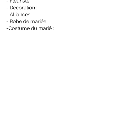
- Fleuriste :
- Décoration :
- Alliances :
- Robe de mariée :
-Costume du marié :