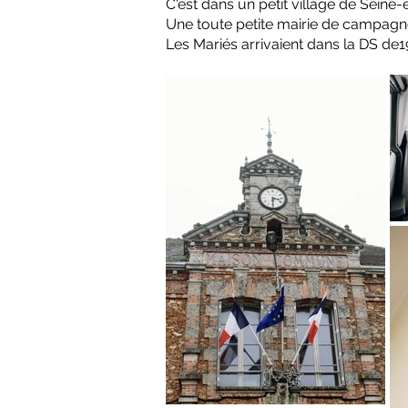
C'est dans un petit village de Seine-e
Une toute petite mairie de campagne 
Les Mariés arrivaient dans la DS d