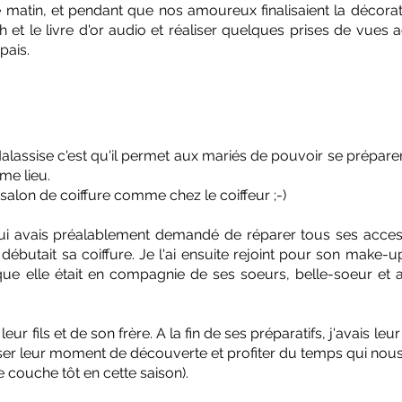
matin, et pendant que nos amoureux finalisaient la décoratio
 et le livre d'or audio et réaliser quelques prises de vues
pais.
assise c'est qu'il permet aux mariés de pouvoir se prépare
me lieu.
alon de coiffure comme chez le coiffeur ;-)
ui avais préalablement demandé de réparer tous ses acce
ébutait sa coiffure. Je l'ai ensuite rejoint pour son make-up
que elle était en compagnie de ses soeurs, belle-soeur et 
eur fils et de son frère. A la fin de ses préparatifs, j'avais l
er leur moment de découverte et profiter du temps qui nous r
e couche tôt en cette saison).