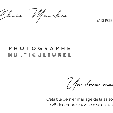
Chris
Marches
MES PRE
PHOTOGRAPHE
MULTICULTUREL
Un doux ma
C'était le dernier mariage de la saison 2
Le 28 décembre 2024 se disaient un