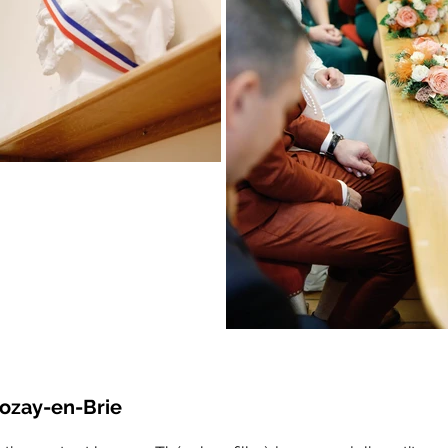
Rozay-en-Brie