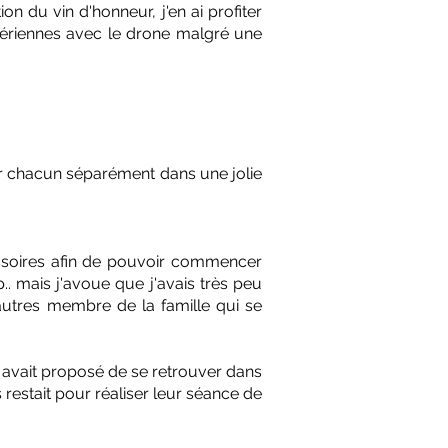
n du vin d'honneur, j'en ai profiter
 aériennes avec le drone malgré une
r chacun séparément dans une jolie
ssoires afin de pouvoir commencer
.. mais j'avoue que j'avais très peu
autres membre de la famille qui se
eur avait proposé de se retrouver dans
estait pour réaliser leur séance de