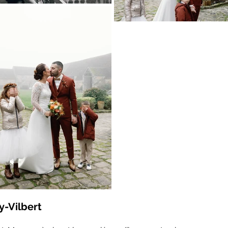
y-Vilbert