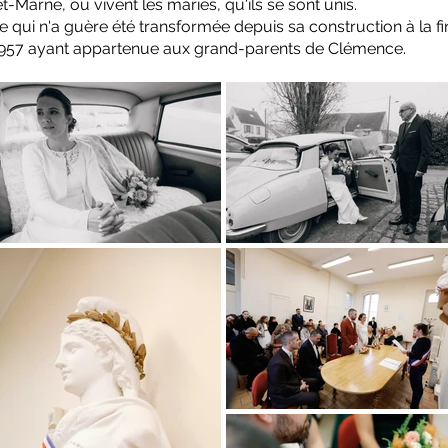
t-Marne, où vivent les mariés, qu'ils se sont unis.
qui n'a guère été transformée depuis sa construction à la fin
e1957 ayant appartenue aux grand-parents de Clémence.