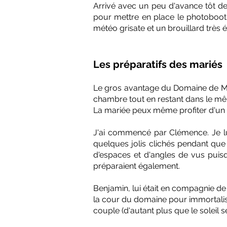
Arrivé avec un peu d'avance tôt de 
pour mettre en place le photobooth
météo grisate et un brouillard très é
Les préparatifs des mariés
Le gros avantage du Domaine de Mal
chambre tout en restant dans le mê
La mariée peux même profiter d'un s
J'ai commencé par Clémence. Je l
quelques jolis clichés pendant que d
d'espaces et d'angles de vus puis
préparaient également.
Benjamin, lui était en compagnie de l
la cour du domaine pour immortalis
couple (d'autant plus que le soleil s