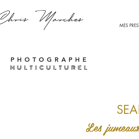
Chris
Marches
MES PRE
PHOTOGRAPHE
MULTICULTUREL
SEA
Les jumea