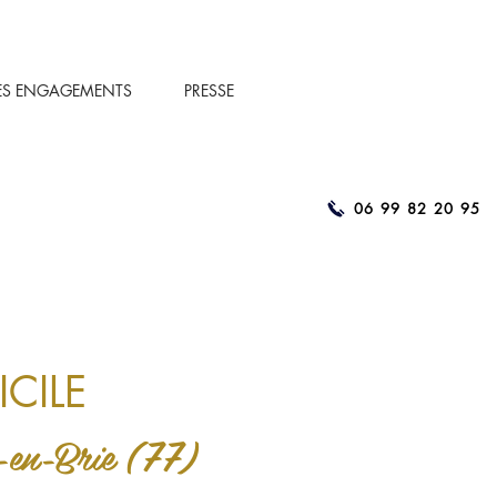
ES ENGAGEMENTS
PRESSE
06 99 82 20 95
CILE
en-Brie (
77)